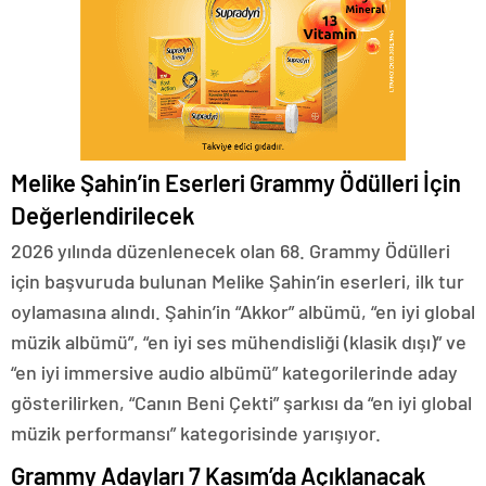
Melike Şahin’in Eserleri Grammy Ödülleri İçin
Değerlendirilecek
2026 yılında düzenlenecek olan 68. Grammy Ödülleri
için başvuruda bulunan Melike Şahin’in eserleri, ilk tur
oylamasına alındı. Şahin’in “Akkor” albümü, “en iyi global
müzik albümü”, “en iyi ses mühendisliği (klasik dışı)” ve
“en iyi immersive audio albümü” kategorilerinde aday
gösterilirken, “Canın Beni Çekti” şarkısı da “en iyi global
müzik performansı” kategorisinde yarışıyor.
Grammy Adayları 7 Kasım’da Açıklanacak