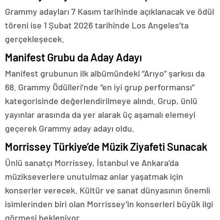
Grammy adayları 7 Kasım tarihinde açıklanacak ve ödül
töreni ise 1 Şubat 2026 tarihinde Los Angeles’ta
gerçekleşecek.
Manifest Grubu da Aday Adayı
Manifest grubunun ilk albümündeki “Arıyo” şarkısı da
68. Grammy Ödülleri’nde “en iyi grup performansı”
kategorisinde değerlendirilmeye alındı. Grup, ünlü
yayınlar arasında da yer alarak üç aşamalı elemeyi
geçerek Grammy aday adayı oldu.
Morrissey Türkiye’de Müzik Ziyafeti Sunacak
Ünlü sanatçı Morrissey, İstanbul ve Ankara’da
müzikseverlere unutulmaz anlar yaşatmak için
konserler verecek. Kültür ve sanat dünyasının önemli
isimlerinden biri olan Morrissey’in konserleri büyük ilgi
görmesi bekleniyor.