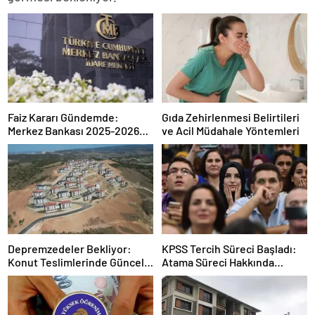
Faiz Kararı Gündemde:
Gıda Zehirlenmesi Belirtileri
Merkez Bankası 2025-2026
ve Acil Müdahale Yöntemleri
Takvimi
Depremzedeler Bekliyor:
KPSS Tercih Süreci Başladı:
Konut Teslimlerinde Güncel
Atama Süreci Hakkında
Rakamlar
Bilmeniz Gerekenler