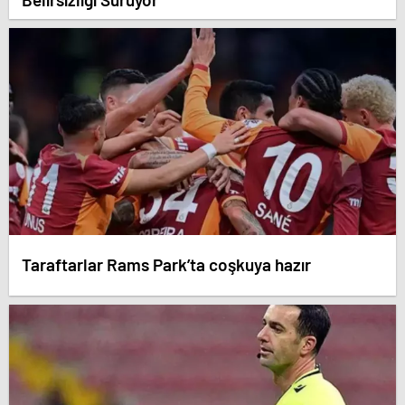
Taraftarlar Rams Park’ta coşkuya hazır