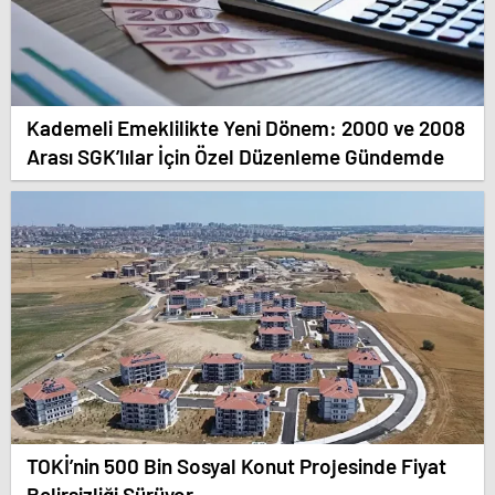
Kademeli Emeklilikte Yeni Dönem: 2000 ve 2008
Arası SGK’lılar İçin Özel Düzenleme Gündemde
TOKİ’nin 500 Bin Sosyal Konut Projesinde Fiyat
Belirsizliği Sürüyor