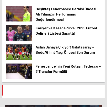
Beşiktaş Fenerbahçe Derbisi Öncesi
Ali Yılmaz’ın Performans
Değerlendirmesi
Kariyer ve Kasada Zirve: 2025 Futbol
Gelirleri Listesi Şaşırttı!
Aslan Sahaya Çıkıyor! Galatasaray –
Bodo/Glimt Maçı Öncesi Son Durum
Fenerbahçe’nin Yeni Rotası: Tedesco +
3 Transfer Formülü