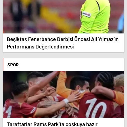
Beşiktaş Fenerbahçe Derbisi Öncesi Ali Yılmaz’ın
Performans Değerlendirmesi
SPOR
Taraftarlar Rams Park’ta coşkuya hazır