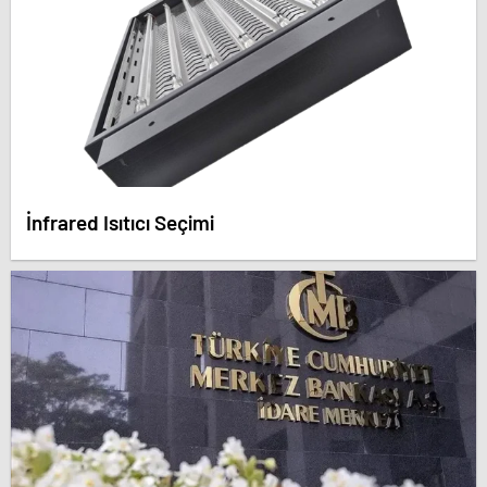
İnfrared Isıtıcı Seçimi