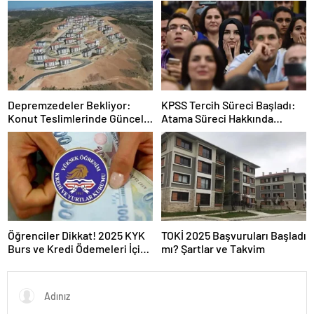
Takvimi
Depremzedeler Bekliyor:
KPSS Tercih Süreci Başladı:
Konut Teslimlerinde Güncel
Atama Süreci Hakkında
Rakamlar
Bilmeniz Gerekenler
Öğrenciler Dikkat! 2025 KYK
TOKİ 2025 Başvuruları Başladı
Burs ve Kredi Ödemeleri İçin
mı? Şartlar ve Takvim
Kritik Açıklama