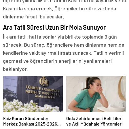
öğretim yılında ilk ara tatil 10 Kasım’da başlayacak ve 14
Kasım’da sona erecek. Öğrenciler bu süre zarfında
dinlenme fırsatı bulacaklar.
Ara Tatil Süresi Uzun Bir Mola Sunuyor
İlk ara tatil, hafta sonlarıyla birlikte toplamda 9 gün
sürecek. Bu süreç, öğrencilere hem dinlenme hem de
kendilerine vakit ayırma fırsatı sunacak. Tatilin verimli
geçmesi ve öğrencilerin enerjilerini yenilemeleri
bekleniyor.
Faiz Kararı Gündemde:
Gıda Zehirlenmesi Belirtileri
Merkez Bankası 2025-2026
ve Acil Müdahale Yöntemleri