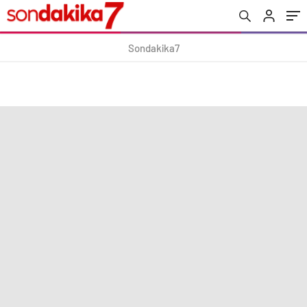
Sondakika7