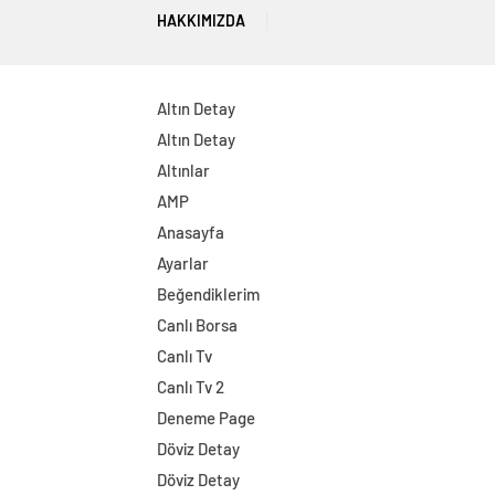
HAKKIMIZDA
Altın Detay
Altın Detay
Altınlar
AMP
Anasayfa
Ayarlar
Beğendiklerim
Canlı Borsa
Canlı Tv
Canlı Tv 2
Deneme Page
Döviz Detay
Döviz Detay