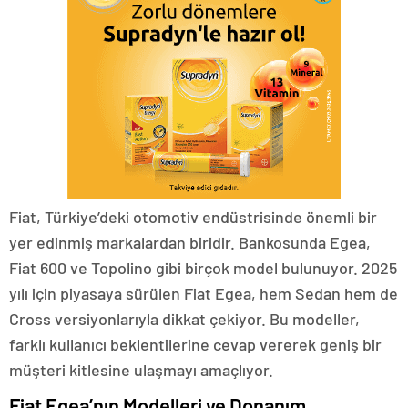
Fiat, Türkiye’deki otomotiv endüstrisinde önemli bir
yer edinmiş markalardan biridir. Bankosunda Egea,
Fiat 600 ve Topolino gibi birçok model bulunuyor. 2025
yılı için piyasaya sürülen Fiat Egea, hem Sedan hem de
Cross versiyonlarıyla dikkat çekiyor. Bu modeller,
farklı kullanıcı beklentilerine cevap vererek geniş bir
müşteri kitlesine ulaşmayı amaçlıyor.
Fiat Egea’nın Modelleri ve Donanım