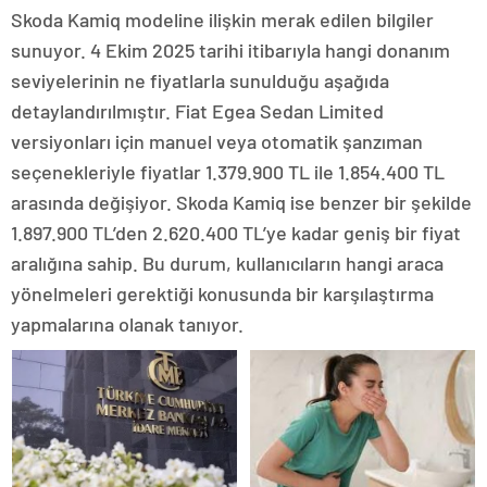
Skoda Kamiq modeline ilişkin merak edilen bilgiler
sunuyor. 4 Ekim 2025 tarihi itibarıyla hangi donanım
seviyelerinin ne fiyatlarla sunulduğu aşağıda
detaylandırılmıştır. Fiat Egea Sedan Limited
versiyonları için manuel veya otomatik şanzıman
seçenekleriyle fiyatlar 1.379.900 TL ile 1.854.400 TL
arasında değişiyor. Skoda Kamiq ise benzer bir şekilde
1.897.900 TL’den 2.620.400 TL’ye kadar geniş bir fiyat
aralığına sahip. Bu durum, kullanıcıların hangi araca
yönelmeleri gerektiği konusunda bir karşılaştırma
yapmalarına olanak tanıyor.