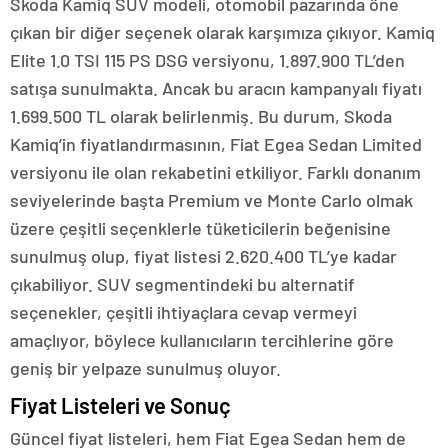
Skoda Kamiq SUV modeli, otomobil pazarında öne
çıkan bir diğer seçenek olarak karşımıza çıkıyor. Kamiq
Elite 1.0 TSI 115 PS DSG versiyonu, 1.897.900 TL’den
satışa sunulmakta. Ancak bu aracın kampanyalı fiyatı
1.699.500 TL olarak belirlenmiş. Bu durum, Skoda
Kamiq’in fiyatlandırmasının, Fiat Egea Sedan Limited
versiyonu ile olan rekabetini etkiliyor. Farklı donanım
seviyelerinde başta Premium ve Monte Carlo olmak
üzere çeşitli seçenklerle tüketicilerin beğenisine
sunulmuş olup, fiyat listesi 2.620.400 TL’ye kadar
çıkabiliyor. SUV segmentindeki bu alternatif
seçenekler, çeşitli ihtiyaçlara cevap vermeyi
amaçlıyor, böylece kullanıcıların tercihlerine göre
geniş bir yelpaze sunulmuş oluyor.
Fiyat Listeleri ve Sonuç
Güncel fiyat listeleri, hem Fiat Egea Sedan hem de