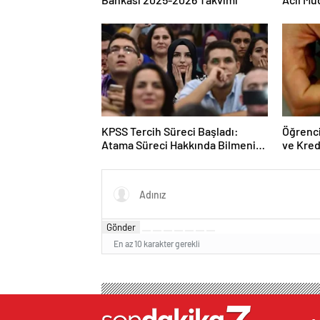
KPSS Tercih Süreci Başladı:
Öğrenci
Atama Süreci Hakkında Bilmeniz
ve Kred
Gerekenler
Açıkla
Gönder
En az 10 karakter gerekli