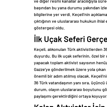
ve diğer resmi kanallar aracılığıyla süreç
başından bu yana durumu yakından izledi
bilgilerine yer verdi. Keçeli’nin açıklam
çıktığının ve uluslararası hukukun ihlal 
göstergesi oldu.
İlk Uçak Seferi Gerç
Keçeli, alıkonulan Türk aktivistlerden 
duyurdu. Bu ilk uçak seferinin, özel bir
yapacak toplam aktivist sayısının henüz k
Gazze’ye gönderilmek üzere yola çıkan a
önemli bir adım atılmış olacak. Keçeli’n
36 Türk vatandaşının yanı sıra, üçüncü 
durum, olayın uluslararası boyutunu gö
paylaşımı gerektirdiğini ortaya koyuyor