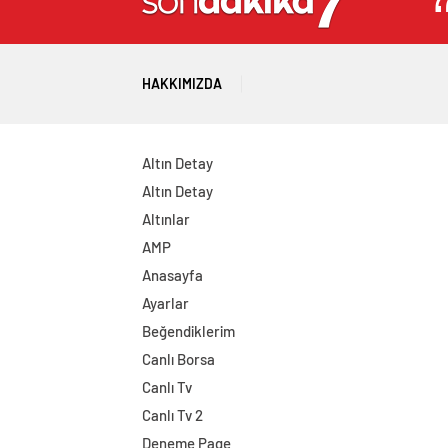
HAKKIMIZDA
Altın Detay
Altın Detay
Altınlar
AMP
Anasayfa
Ayarlar
Beğendiklerim
Canlı Borsa
Canlı Tv
Canlı Tv 2
Deneme Page