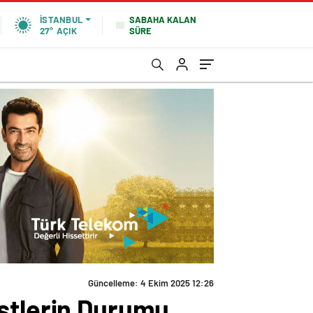
SABAHA KALAN
İSTANBUL
SÜRE
27°
AÇIK
Güncelleme: 4 Ekim 2025 12:26
istlerin Durumu