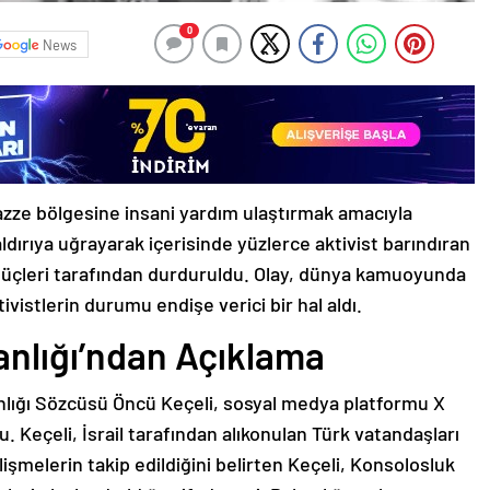
0
News
Gazze bölgesine insani yardım ulaştırmak amacıyla
ırıya uğrayarak içerisinde yüzlerce aktivist barındıran
l güçleri tarafından durduruldu. Olay, dünya kamuoyunda
ivistlerin durumu endişe verici bir hal aldı.
kanlığı’ndan Açıklama
akanlığı Sözcüsü Öncü Keçeli, sosyal medya platformu X
 Keçeli, İsrail tarafından alıkonulan Türk vatandaşları
Gelişmelerin takip edildiğini belirten Keçeli, Konsolosluk