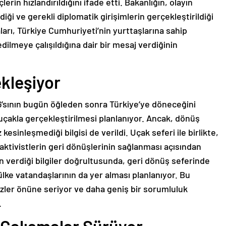
lerin hızlandırıldığını ifade etti. Bakanlığın, olayın
ği ve gerekli diplomatik girişimlerin gerçekleştirildiği
aları, Türkiye Cumhuriyeti’nin yurttaşlarına sahip
edilmeye çalışıldığına dair bir mesaj verdiğinin
ekleşiyor
36’sının bugün öğleden sonra Türkiye’ye döneceğini
 uçakla gerçekleştirilmesi planlanıyor. Ancak, dönüş
esinleşmediği bilgisi de verildi. Uçak seferi ile birlikte,
ktivistlerin geri dönüşlerinin sağlanması açısından
in verdiği bilgiler doğrultusunda, geri dönüş seferinde
ülke vatandaşlarının da yer alması planlanıyor. Bu
zler önüne seriyor ve daha geniş bir sorumluluk
.