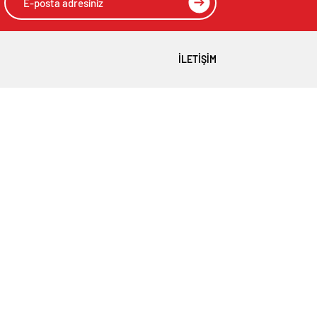
İLETIŞIM