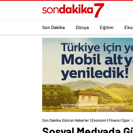
Son Dakika
Dünya
Eğitim
Eko
Son Dakika Güncel Haberler | Ekonomi | Finans | Spor
Sosyal Medyada Gü