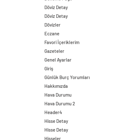
Döviz Detay
Döviz Detay
Dövizler
Eczane
Favori İçeriklerim
Gazeteler
Genel Ayarlar
Giriş
Günlük Burç Yorumları
Hakkımızda
Hava Durumu
Hava Durumu 2
Header4
Hisse Detay
Hisse Detay
Hisseler