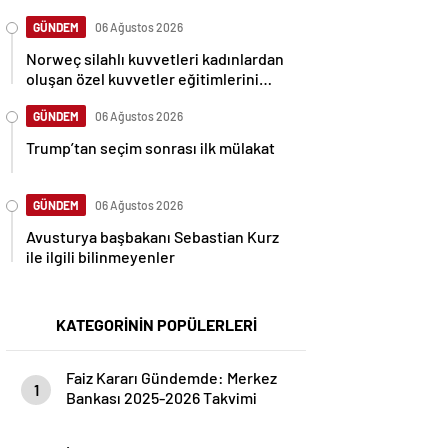
GÜNDEM
06 Ağustos 2026
Norweç silahlı kuvvetleri kadınlardan
oluşan özel kuvvetler eğitimlerini
başlattı.
GÜNDEM
06 Ağustos 2026
Trump’tan seçim sonrası ilk mülakat
GÜNDEM
06 Ağustos 2026
Avusturya başbakanı Sebastian Kurz
ile ilgili bilinmeyenler
KATEGORİNİN POPÜLERLERİ
Faiz Kararı Gündemde: Merkez
1
Bankası 2025-2026 Takvimi