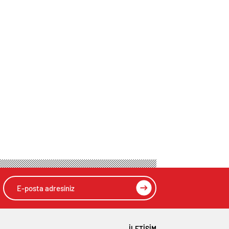
İLETIŞIM