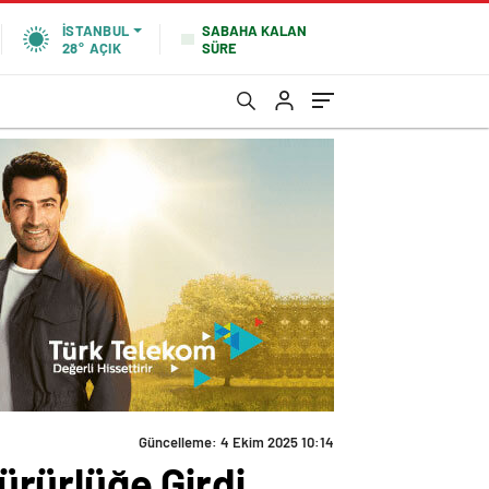
SABAHA KALAN
İSTANBUL
SÜRE
28°
AÇIK
Güncelleme: 4 Ekim 2025 10:14
rürlüğe Girdi