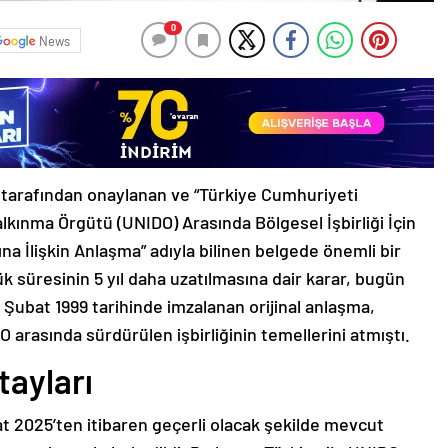
0
News
arafından onaylanan ve “Türkiye Cumhuriyeti
alkınma Örgütü (UNIDO) Arasında Bölgesel İşbirliği İçin
a İlişkin Anlaşma” adıyla bilinen belgede önemli bir
 süresinin 5 yıl daha uzatılmasına dair karar, bugün
9 Şubat 1999 tarihinde imzalanan orijinal anlaşma,
arasında sürdürülen işbirliğinin temellerini atmıştı.
tayları
t 2025’ten itibaren geçerli olacak şekilde mevcut