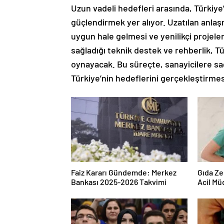
Uzun vadeli hedefleri arasında, Türkiye
güçlendirmek yer alıyor. Uzatılan anlaşm
uygun hale gelmesi ve yenilikçi projele
sağladığı teknik destek ve rehberlik, 
oynayacak. Bu süreçte, sanayicilere sa
Türkiye’nin hedeflerini gerçekleştirmes
Faiz Kararı Gündemde: Merkez
Gıda Ze
Bankası 2025-2026 Takvimi
Acil Mü