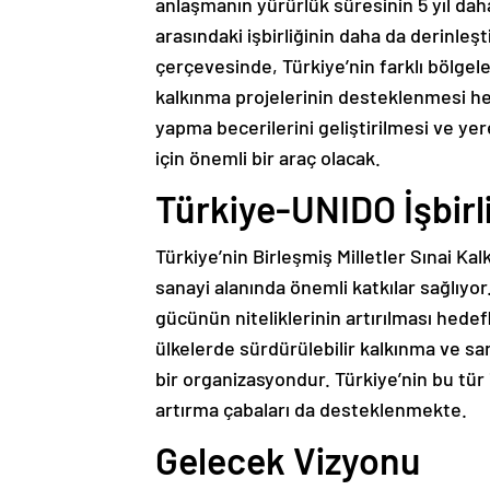
anlaşmanın yürürlük süresinin 5 yıl daha
arasındaki işbirliğinin daha da derinleş
çerçevesinde, Türkiye’nin farklı bölge
kalkınma projelerinin desteklenmesi he
yapma becerilerini geliştirilmesi ve ye
için önemli bir araç olacak.
Türkiye-UNIDO İşbirl
Türkiye’nin Birleşmiş Milletler Sınai Ka
sanayi alanında önemli katkılar sağlıyor
gücünün niteliklerinin artırılması hed
ülkelerde sürdürülebilir kalkınma ve s
bir organizasyondur. Türkiye’nin bu tür i
artırma çabaları da desteklenmekte.
Gelecek Vizyonu