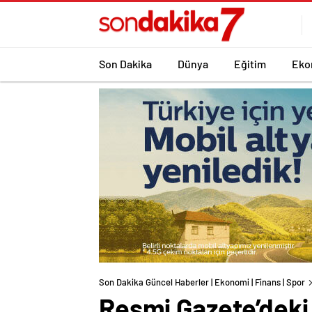
Son Dakika
Dünya
Eğitim
Eko
Son Dakika Güncel Haberler | Ekonomi | Finans | Spor
Resmi Gazete’deki