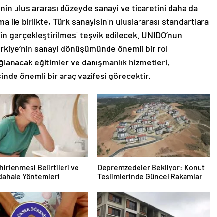
’nin uluslararası düzeyde sanayi ve ticaretini daha da
a ile birlikte, Türk sanayisinin uluslararası standartlara
rin gerçekleştirilmesi teşvik edilecek. UNIDO’nun
Türkiye’nin sanayi dönüşümünde önemli bir rol
ğlanacak eğitimler ve danışmanlık hizmetleri,
inde önemli bir araç vazifesi görecektir.
hirlenmesi Belirtileri ve
Depremzedeler Bekliyor: Konut
dahale Yöntemleri
Teslimlerinde Güncel Rakamlar