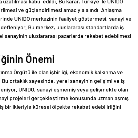
 uzatılması kabul edildi. Bu karar, Türkiye ile UNIDO
tirilmesi ve güçlendirilmesi amacıyla alındı. Anlaşma
lerinde UNIDO merkezinin faaliyet göstermesi, sanayi ve
defleniyor. Bu merkez, uluslararası standartlarda iş
rel sanayinin uluslararası pazarlarda rekabet edebilmesi
iğinin Önemi
lkınma Örgütü ile olan işbirliği, ekonomik kalkınma ve
. Bu ortaklık sayesinde, yerel sanayinin gelişimi ve iş
efleniyor. UNIDO, sanayileşmemiş veya gelişmekte olan
anayi projeleri gerçekleştirme konusunda uzmanlaşmış
ş birlikleriyle küresel ölçekte rekabet edebilirliğini