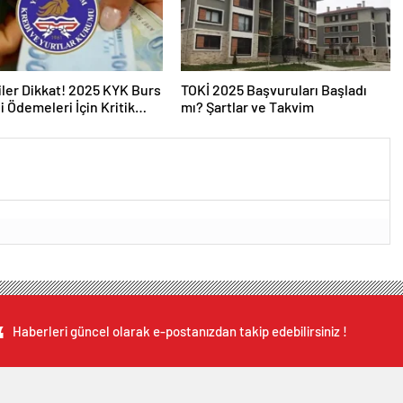
ler Dikkat! 2025 KYK Burs
TOKİ 2025 Başvuruları Başladı
i Ödemeleri İçin Kritik
mı? Şartlar ve Takvim
ma
Haberleri güncel olarak e-postanızdan takip edebilirsiniz !