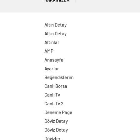
Altın Detay
Altın Detay
Altınlar
AMP
Anasayfa
Ayarlar
Beğendiklerim
Canlı Borsa
Canlı Tv
Canlı Tv 2
Deneme Page
Döviz Detay
Döviz Detay
Dövizler