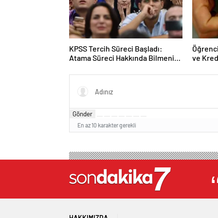
KPSS Tercih Süreci Başladı:
Öğrenci
Atama Süreci Hakkında Bilmeniz
ve Kred
Gerekenler
Açıkla
Gönder
En az 10 karakter gerekli
HAKKIMIZDA