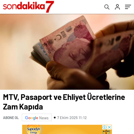
MTV, Pasaport ve Ehliyet Ücretlerine
Zam Kapıda
7 Ekim 2025 11:12
ABONE OL
News