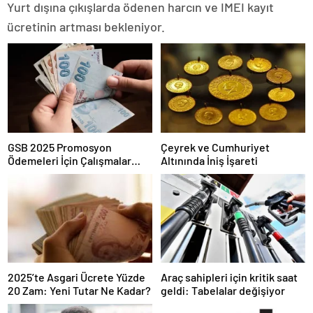
Yurt dışına çıkışlarda ödenen harcın ve IMEI kayıt
ücretinin artması bekleniyor.
GSB 2025 Promosyon
Çeyrek ve Cumhuriyet
Ödemeleri İçin Çalışmalar
Altınında İniş İşareti
Tamamlandı mı?
2025’te Asgari Ücrete Yüzde
Araç sahipleri için kritik saat
20 Zam: Yeni Tutar Ne Kadar?
geldi: Tabelalar değişiyor