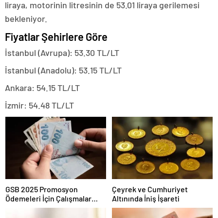
liraya, motorinin litresinin de 53.01 liraya gerilemesi
bekleniyor.
Fiyatlar Şehirlere Göre
İstanbul (Avrupa): 53.30 TL/LT
İstanbul (Anadolu): 53.15 TL/LT
Ankara: 54.15 TL/LT
İzmir: 54.48 TL/LT
GSB 2025 Promosyon
Çeyrek ve Cumhuriyet
Ödemeleri İçin Çalışmalar
Altınında İniş İşareti
Tamamlandı mı?