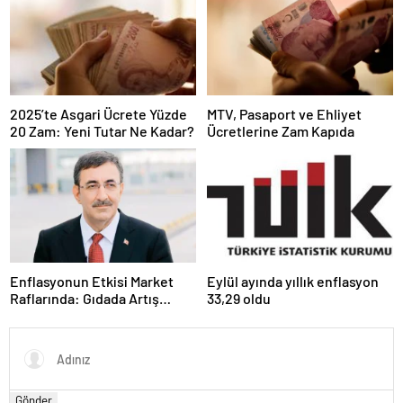
2025’te Asgari Ücrete Yüzde
MTV, Pasaport ve Ehliyet
20 Zam: Yeni Tutar Ne Kadar?
Ücretlerine Zam Kapıda
Enflasyonun Etkisi Market
Eylül ayında yıllık enflasyon
Raflarında: Gıdada Artış
33,29 oldu
Sürüyor
Gönder