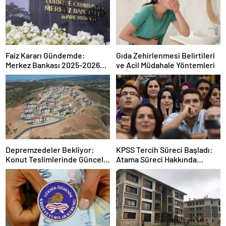
Faiz Kararı Gündemde:
Gıda Zehirlenmesi Belirtileri
Merkez Bankası 2025-2026
ve Acil Müdahale Yöntemleri
Takvimi
Depremzedeler Bekliyor:
KPSS Tercih Süreci Başladı:
Konut Teslimlerinde Güncel
Atama Süreci Hakkında
Rakamlar
Bilmeniz Gerekenler