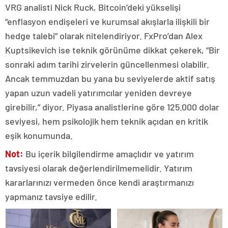
VRG analisti Nick Ruck, Bitcoin’deki yükselişi
“enflasyon endişeleri ve kurumsal akışlarla ilişkili bir
hedge talebi” olarak nitelendiriyor. FxPro’dan Alex
Kuptsikevich ise teknik görünüme dikkat çekerek, “Bir
sonraki adım tarihi zirvelerin güncellenmesi olabilir.
Ancak temmuzdan bu yana bu seviyelerde aktif satış
yapan uzun vadeli yatırımcılar yeniden devreye
girebilir,” diyor. Piyasa analistlerine göre 125.000 dolar
seviyesi, hem psikolojik hem teknik açıdan en kritik
eşik konumunda.
Not:
Bu içerik bilgilendirme amaçlıdır ve yatırım
tavsiyesi olarak değerlendirilmemelidir. Yatırım
kararlarınızı vermeden önce kendi araştırmanızı
yapmanız tavsiye edilir.