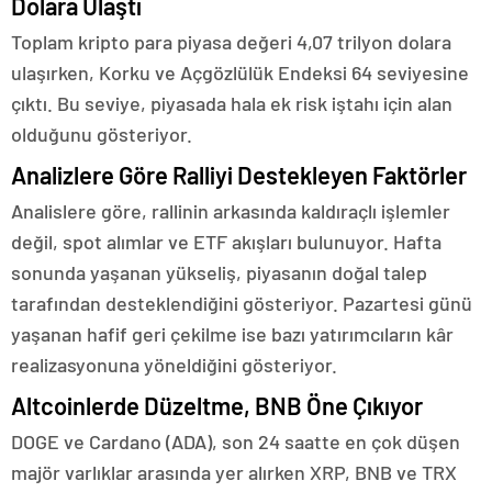
Dolara Ulaştı
Toplam kripto para piyasa değeri 4,07 trilyon dolara
ulaşırken, Korku ve Açgözlülük Endeksi 64 seviyesine
çıktı. Bu seviye, piyasada hala ek risk iştahı için alan
olduğunu gösteriyor.
Analizlere Göre Ralliyi Destekleyen Faktörler
Analislere göre, rallinin arkasında kaldıraçlı işlemler
değil, spot alımlar ve ETF akışları bulunuyor. Hafta
sonunda yaşanan yükseliş, piyasanın doğal talep
tarafından desteklendiğini gösteriyor. Pazartesi günü
yaşanan hafif geri çekilme ise bazı yatırımcıların kâr
realizasyonuna yöneldiğini gösteriyor.
Altcoinlerde Düzeltme, BNB Öne Çıkıyor
DOGE ve Cardano (ADA), son 24 saatte en çok düşen
majör varlıklar arasında yer alırken XRP, BNB ve TRX