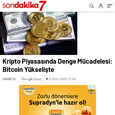
Kripto Piyasasında Denge Mücadelesi:
Bitcoin Yükselişte
6 Ekim 2025 13:00
ABONE OL
News