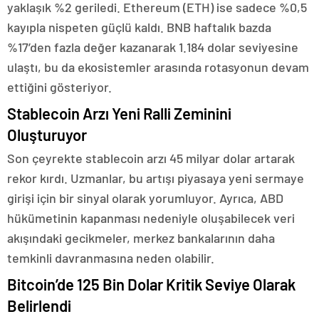
yaklaşık %2 geriledi. Ethereum (ETH) ise sadece %0,5
kayıpla nispeten güçlü kaldı. BNB haftalık bazda
%17’den fazla değer kazanarak 1.184 dolar seviyesine
ulaştı, bu da ekosistemler arasında rotasyonun devam
ettiğini gösteriyor.
Stablecoin Arzı Yeni Ralli Zeminini
Oluşturuyor
Son çeyrekte stablecoin arzı 45 milyar dolar artarak
rekor kırdı. Uzmanlar, bu artışı piyasaya yeni sermaye
girişi için bir sinyal olarak yorumluyor. Ayrıca, ABD
hükümetinin kapanması nedeniyle oluşabilecek veri
akışındaki gecikmeler, merkez bankalarının daha
temkinli davranmasına neden olabilir.
Bitcoin’de 125 Bin Dolar Kritik Seviye Olarak
Belirlendi