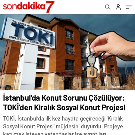
İstanbul’da Konut Sorunu Çözülüyor:
TOKİ’den Kiralık Sosyal Konut Projesi
TOKİ, İstanbul’da ilk kez hayata geçireceği 'Kiralık
Sosyal Konut Projesi' müjdesini duyurdu. Projeye
katılmak isteyen vatandaşlar ise ayrıntıları