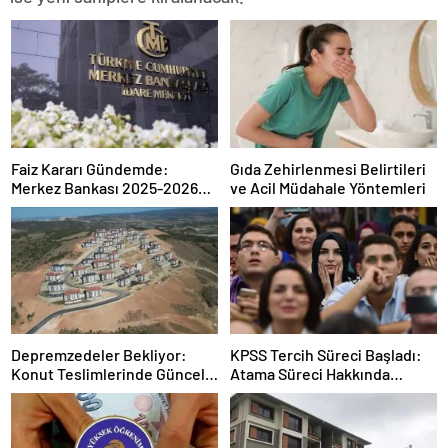
Faiz Kararı Gündemde:
Gıda Zehirlenmesi Belirtileri
Merkez Bankası 2025-2026
ve Acil Müdahale Yöntemleri
Takvimi
Depremzedeler Bekliyor:
KPSS Tercih Süreci Başladı:
Konut Teslimlerinde Güncel
Atama Süreci Hakkında
Rakamlar
Bilmeniz Gerekenler