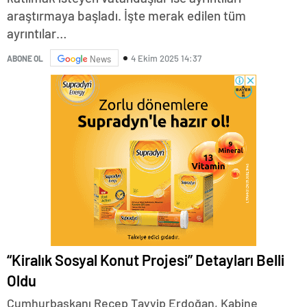
araştırmaya başladı. İşte merak edilen tüm
ayrıntılar…
4 Ekim 2025 14:37
ABONE OL
News
“Kiralık Sosyal Konut Projesi” Detayları Belli
Oldu
Cumhurbaşkanı Recep Tayyip Erdoğan, Kabine