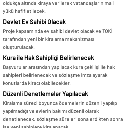
oldukça altında kiraya verilerek vatandaşların mali
yükü hafifletilecek.
Devlet Ev Sahibi Olacak
Proje kapsamında ev sahibi devlet olacak ve TOKİ
tarafından yeni bir kiralama mekanizması
oluşturulacak.
Kura ile Hak Sahipliği Belirlenecek
Başvurular arasından yapılacak kura çekilişi ile hak
sahipleri belirlenecek ve sözleşme imzalayarak
konutlarda kiracı olabilecekler.
Düzenli Denetlemeler Yapılacak
Kiralama süreci boyunca ödemelerin düzenli yapılıp
yapılmadığı ve evlerin bakımı düzenli olarak
denetlenecek, sözleşme süreleri sona erdikten sonra
ise yeni sahiplere kiralanacak.