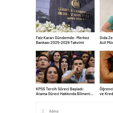
Faiz Kararı Gündemde: Merkez
Gıda Ze
Bankası 2025-2026 Takvimi
Acil Mü
KPSS Tercih Süreci Başladı:
Öğrenci
Atama Süreci Hakkında Bilmeniz
ve Kred
Gerekenler
Açıkla