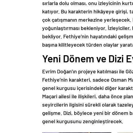
sırlarla dolu olması, onu izleyicinin ku
katıyor. Bu karakterin hikâyeye girişi, 
çok çatışmanın merkezine yerleşecek. Fe
yoğunlaştırması bekleniyor. İzleyiciler,
bekliyor. Fethiye’nin hayatındaki gelişme
başına kilitleyecek türden olaylar yarat
Yeni Dönem ve Dizi E
Evrim Doğan’ın projeye katılması ile Göz
Fethiye’nin karakteri, sadece Osman Maç
genel kurgusu içerisindeki diğer karakt
Maçari ailesi ile ilişkileri, daha önce pla
seyircilerin ilgisini sürekli olarak taze
gelişme. Dizi, böylece yeni bir dönem b
genel kurgusunu zenginleştirecek.