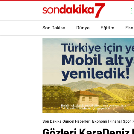
Son Dakika
Dünya
Eğitim
Eko
Son Dakika Güncel Haberler | Ekonomi | Finans | Spor
Gözleri KaraDeniz 