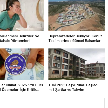
hirlenmesi Belirtileri ve
Depremzedeler Bekliyor: Konut
dahale Yöntemleri
Teslimlerinde Güncel Rakamlar
ler Dikkat! 2025 KYK Burs
TOKİ 2025 Başvuruları Başladı
i Ödemeleri İçin Kritik
mı? Şartlar ve Takvim
ma