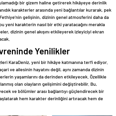
rtulamadığı bir gizem haline getirerek hikâyeye derinlik
tanıdık karakterler arasında yeni bağlantılar kurarak, pek
thiye’nin gelişinin, dizinin genel atmosferini daha da
 bu yeni karakterin nasıl bir etki yaratacağını merakla
ler, dizinin genel akışını etkileyerek izleyiciyi ekran
acak.
vreninde Yenilikler
leri KaraDeniz, yeni bir hikâye katmanına terfi ediyor.
ari ve ailesinin hayatını değil, aynı zamanda dizinin
erlerin yaşamlarını da derinden etkileyecek. Özellikle
nlanmış olan olayların gelişimini değiştirebilir. Bu,
leyecek ve bölümler arası bağlantıyı güçlendirecek bir
aşlatarak hem karakter derinliğini artıracak hem de