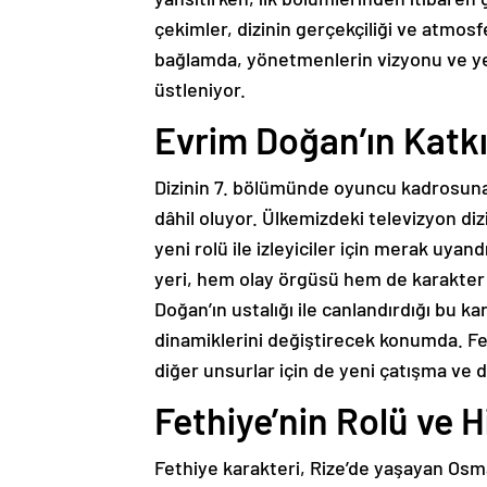
çekimler, dizinin gerçekçiliği ve atmosfe
bağlamda, yönetmenlerin vizyonu ve yer
üstleniyor.
Evrim Doğan’ın Katkı
Dizinin 7. bölümünde oyuncu kadrosuna 
dâhil oluyor. Ülkemizdeki televizyon di
yeni rolü ile izleyiciler için merak uyan
yeri, hem olay örgüsü hem de karakter i
Doğan’ın ustalığı ile canlandırdığı bu ka
dinamiklerini değiştirecek konumda. Fet
diğer unsurlar için de yeni çatışma ve 
Fethiye’nin Rolü ve H
Fethiye karakteri, Rize’de yaşayan Osma