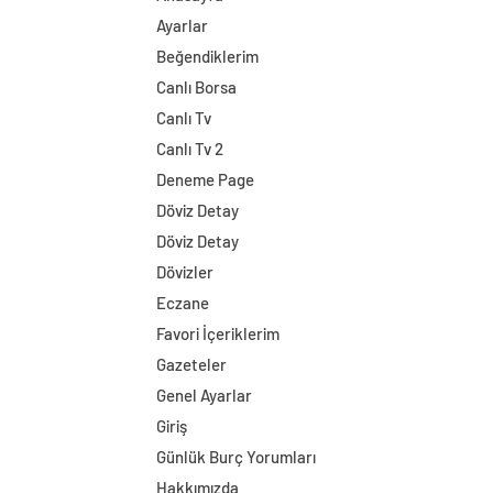
Ayarlar
Beğendiklerim
Canlı Borsa
Canlı Tv
Canlı Tv 2
Deneme Page
Döviz Detay
Döviz Detay
Dövizler
Eczane
Favori İçeriklerim
Gazeteler
Genel Ayarlar
Giriş
Günlük Burç Yorumları
Hakkımızda