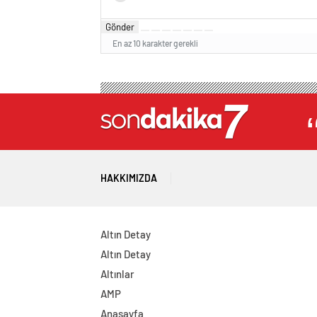
Gönder
En az 10 karakter gerekli
HAKKIMIZDA
Altın Detay
Altın Detay
Altınlar
AMP
Anasayfa