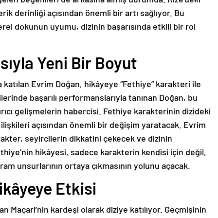
rik derinliği açısından önemli bir artı sağlıyor. Bu
el dokunun uyumu, dizinin başarısında etkili bir rol
sıyla Yeni Bir Boyut
katılan Evrim Doğan, hikâyeye “Fethiye” karakteri ile
zilerinde başarılı performanslarıyla tanınan Doğan, bu
dırıcı gelişmelerin habercisi. Fethiye karakterinin dizideki
lişkileri açısından önemli bir değişim yaratacak. Evrim
rakter, seyircilerin dikkatini çekecek ve dizinin
hiye’nin hikâyesi, sadece karakterin kendisi için değil,
dram unsurlarının ortaya çıkmasının yolunu açacak.
ikâyeye Etkisi
n Maçari’nin kardeşi olarak diziye katılıyor. Geçmişinin