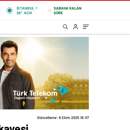
SABAHA KALAN
İSTANBUL
SÜRE
28°
AÇIK
Güncelleme: 6 Ekim 2025 16:07
kayesi