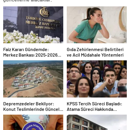
Faiz Kararı Gündemde:
Gıda Zehirlenmesi Belirtileri
Merkez Bankası 2025-2026
ve Acil Müdahale Yöntemleri
Takvimi
Depremzedeler Bekliyor:
KPSS Tercih Süreci Başladı:
Konut Teslimlerinde Güncel
Atama Süreci Hakkında
Rakamlar
Bilmeniz Gerekenler