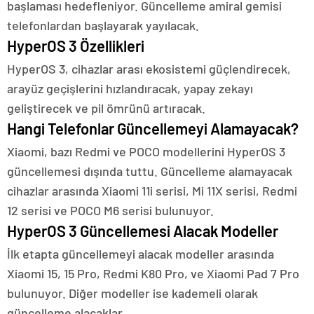
başlaması hedefleniyor. Güncelleme amiral gemisi
telefonlardan başlayarak yayılacak.
HyperOS 3 Özellikleri
HyperOS 3, cihazlar arası ekosistemi güçlendirecek,
arayüz geçişlerini hızlandıracak, yapay zekayı
geliştirecek ve pil ömrünü artıracak.
Hangi Telefonlar Güncellemeyi Alamayacak?
Xiaomi, bazı Redmi ve POCO modellerini HyperOS 3
güncellemesi dışında tuttu. Güncelleme alamayacak
cihazlar arasında Xiaomi 11i serisi, Mi 11X serisi, Redmi
12 serisi ve POCO M6 serisi bulunuyor.
HyperOS 3 Güncellemesi Alacak Modeller
İlk etapta güncellemeyi alacak modeller arasında
Xiaomi 15, 15 Pro, Redmi K80 Pro, ve Xiaomi Pad 7 Pro
bulunuyor. Diğer modeller ise kademeli olarak
güncelleme alacaklar.