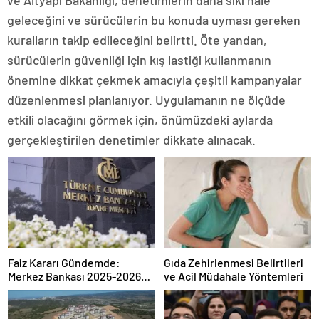
ve Altyapı Bakanlığı, denetimlerin daha sıkı hale
geleceğini ve sürücülerin bu konuda uyması gereken
kuralların takip edileceğini belirtti. Öte yandan,
sürücülerin güvenliği için kış lastiği kullanmanın
önemine dikkat çekmek amacıyla çeşitli kampanyalar
düzenlenmesi planlanıyor. Uygulamanın ne ölçüde
etkili olacağını görmek için, önümüzdeki aylarda
gerçekleştirilen denetimler dikkate alınacak.
Faiz Kararı Gündemde:
Gıda Zehirlenmesi Belirtileri
Merkez Bankası 2025-2026
ve Acil Müdahale Yöntemleri
Takvimi