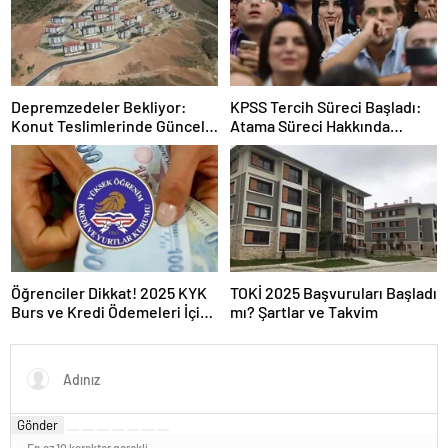
Depremzedeler Bekliyor:
KPSS Tercih Süreci Başladı:
Konut Teslimlerinde Güncel
Atama Süreci Hakkında
Rakamlar
Bilmeniz Gerekenler
Öğrenciler Dikkat! 2025 KYK
TOKİ 2025 Başvuruları Başladı
Burs ve Kredi Ödemeleri İçin
mı? Şartlar ve Takvim
Kritik Açıklama
Gönder