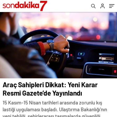
Araç Sahipleri Dikkat: Yeni Karar
Resmi Gazete’de Yayınlandı
15 Kasım-15 Nisan tarihleri arasında zorunlu kış
lastiği uygulaması başladı. Ulaştırma Bakanlığı'nın
yeni tebliği, şehirlerarası taşımalarda güvenliği