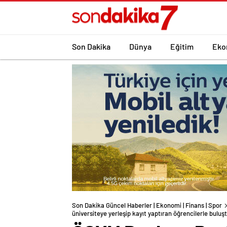
Son Dakika
Dünya
Eğitim
Eko
Son Dakika Güncel Haberler | Ekonomi | Finans | Spor
üniversiteye yerleşip kayıt yaptıran öğrencilerle buluş