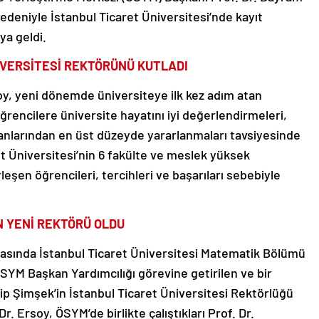
nedeniyle İstanbul Ticaret Üniversitesi’nde kayıt
ya geldi.
İVERSİTESİ REKTÖRÜNÜ KUTLADI
oy, yeni dönemde üniversiteye ilk kez adım atan
ğrencilere üniversite hayatını iyi değerlendirmeleri,
anlarından en üst düzeyde yararlanmaları tavsiyesinde
et Üniversitesi’nin 6 fakülte ve meslek yüksek
şen öğrencileri, tercihleri ve başarıları sebebiyle
N YENİ REKTÖRÜ OLDU
ırasında İstanbul Ticaret Üniversitesi Matematik Bölümü
SYM Başkan Yardımcılığı görevine getirilen ve bir
ip Şimşek’in İstanbul Ticaret Üniversitesi Rektörlüğü
Dr. Ersoy, ÖSYM’de birlikte çalıştıkları Prof. Dr.