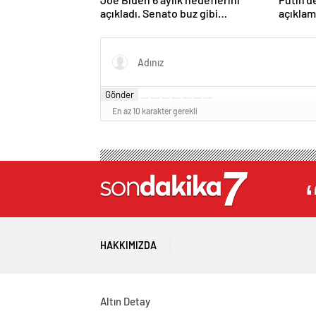
açıkladı. Senato buz gibi…
açıklam
ayrılmaz
Gönder
En az 10 karakter gerekli
HAKKIMIZDA
Altın Detay