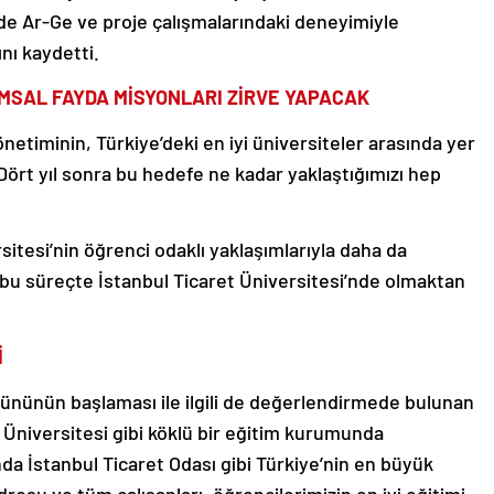
e Ar-Ge ve proje çalışmalarındaki deneyimiyle
nı kaydetti.
UMSAL FAYDA MİSYONLARI ZİRVE YAPACAK
netiminin, Türkiye’deki en iyi üniversiteler arasında yer
ört yıl sonra bu hedefe ne kadar yaklaştığımızı hep
rsitesi’nin öğrenci odaklı yaklaşımlarıyla daha da
bu süreçte İstanbul Ticaret Üniversitesi’nde olmaktan
İ
 gününün başlaması ile ilgili de değerlendirmede bulunan
t Üniversitesi gibi köklü bir eğitim kurumunda
ında İstanbul Ticaret Odası gibi Türkiye’nin en büyük