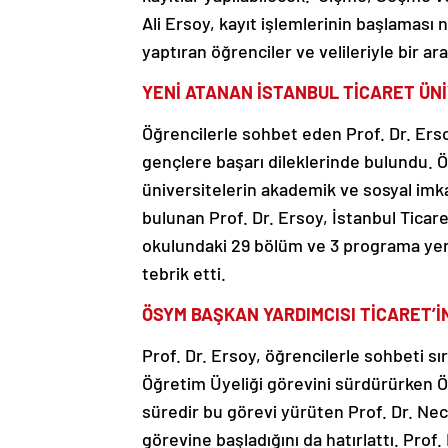
Ali Ersoy, kayıt işlemlerinin başlaması 
yaptıran öğrenciler ve velileriyle bir ara
YENİ ATANAN İSTANBUL TİCARET ÜN
Öğrencilerle sohbet eden Prof. Dr. Ers
gençlere başarı dileklerinde bulundu. Ö
üniversitelerin akademik ve sosyal imk
bulunan Prof. Dr. Ersoy, İstanbul Ticar
okulundaki 29 bölüm ve 3 programa yerle
tebrik etti.
ÖSYM BAŞKAN YARDIMCISI TİCARET’İ
Prof. Dr. Ersoy, öğrencilerle sohbeti s
Öğretim Üyeliği görevini sürdürürken Ö
süredir bu görevi yürüten Prof. Dr. Nec
görevine başladığını da hatırlattı. Prof. 