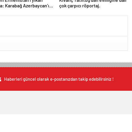
a: Karabağ Azerbaycan’ın
çok çarpıcı röportaj.
 bir parçasıdır!
Haberleri güncel olarak e-postanızdan takip edebilirsiniz !