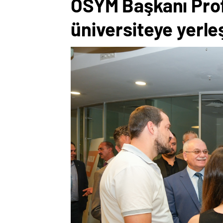
ÖSYM Başkanı Prof.
üniversiteye yerle