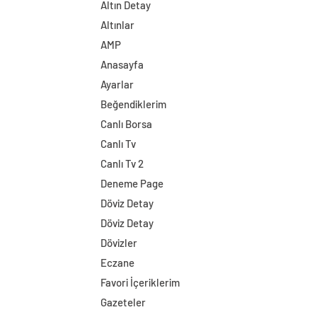
Altın Detay
Altınlar
AMP
Anasayfa
Ayarlar
Beğendiklerim
Canlı Borsa
Canlı Tv
Canlı Tv 2
Deneme Page
Döviz Detay
Döviz Detay
Dövizler
Eczane
Favori İçeriklerim
Gazeteler