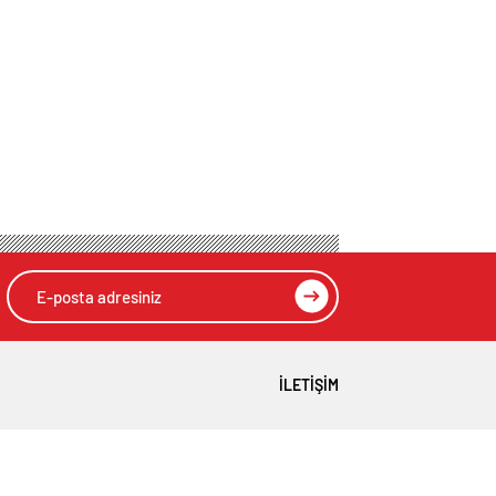
İLETIŞIM