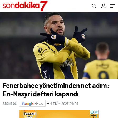
Fenerbahçe yönetiminden net adım:
En-Nesyri defteri kapandı
9 Ekim 2025 09:49
ABONE OL
News