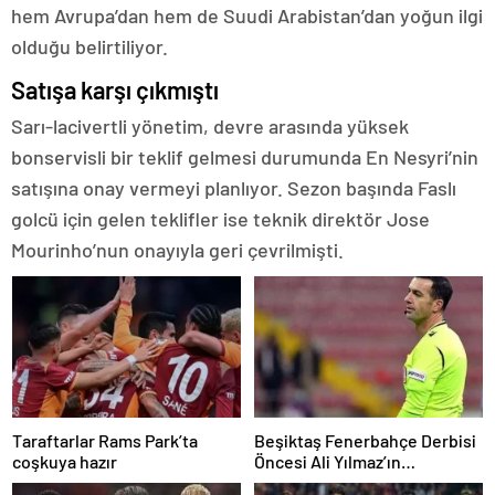
hem Avrupa’dan hem de Suudi Arabistan’dan yoğun ilgi
olduğu belirtiliyor.
Satışa karşı çıkmıştı
Sarı-lacivertli yönetim, devre arasında yüksek
bonservisli bir teklif gelmesi durumunda En Nesyri’nin
satışına onay vermeyi planlıyor. Sezon başında Faslı
golcü için gelen teklifler ise teknik direktör Jose
Mourinho’nun onayıyla geri çevrilmişti.
Taraftarlar Rams Park’ta
Beşiktaş Fenerbahçe Derbisi
coşkuya hazır
Öncesi Ali Yılmaz’ın
Performans Değerlendirmesi