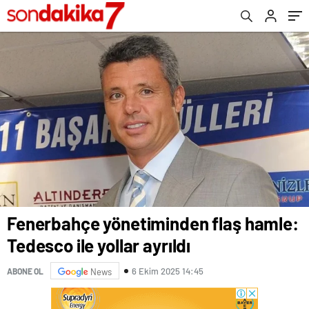
Fenerbahçe yönetiminden flaş hamle:
Tedesco ile yollar ayrıldı
6 Ekim 2025 14:45
ABONE OL
News