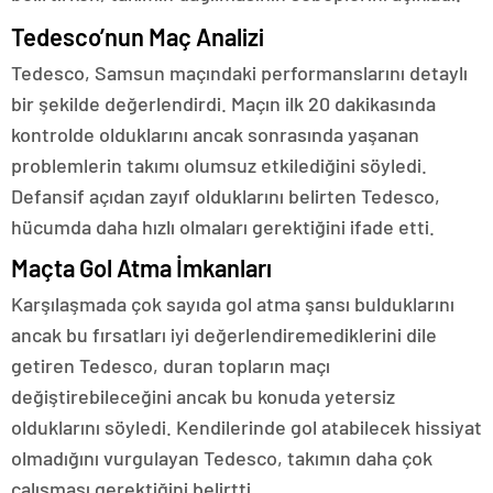
Tedesco’nun Maç Analizi
Tedesco, Samsun maçındaki performanslarını detaylı
bir şekilde değerlendirdi. Maçın ilk 20 dakikasında
kontrolde olduklarını ancak sonrasında yaşanan
problemlerin takımı olumsuz etkilediğini söyledi.
Defansif açıdan zayıf olduklarını belirten Tedesco,
hücumda daha hızlı olmaları gerektiğini ifade etti.
Maçta Gol Atma İmkanları
Karşılaşmada çok sayıda gol atma şansı bulduklarını
ancak bu fırsatları iyi değerlendiremediklerini dile
getiren Tedesco, duran topların maçı
değiştirebileceğini ancak bu konuda yetersiz
olduklarını söyledi. Kendilerinde gol atabilecek hissiyat
olmadığını vurgulayan Tedesco, takımın daha çok
çalışması gerektiğini belirtti.