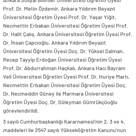
Ankara Sosyal Bilimler Üniversitesi Öğretim Üyesi
Prof. Dr. Metin Özdemir, Ankara Yıldırım Beyazıt
Üniversitesi Öğretim Üyesi Prof. Dr. Yaşar Yiğit,
Necmettin Erbakan Üniversitesi Öğretim Üyesi Prof.
Dr. Halit Çalış, Ankara Üniversitesi Öğretim Üyesi Prof.
Dr. İhsan Çapcıoğlu, Ankara Yıldırım Beyazıt
Üniversitesi Öğretim Üyesi Doç. Dr. Yüksel Salman,
Recep Tayyip Erdoğan Üniversitesi Öğretim Üyesi
Prof. Dr. Abdurrahman Haçkalı, Ankara Hacı Bayram
Veli Üniversitesi Öğretim Üyesi Prof. Dr. Huriye Martı,
Necmettin Erbakan Üniversitesi Öğretim Üyesi Doç.
Dr. Necmeddin Güney ile Marmara Üniversitesi
Öğretim Üyesi Doç. Dr. Süleyman Gümrükçüoğlu
görevlendirildi.
3 sayılı Cumhurbaşkanlığı Kararnamesi’nin 2, 3 ve 4.
maddeleri ile 2547 sayılı Yükseköğretim Kanunu’nun