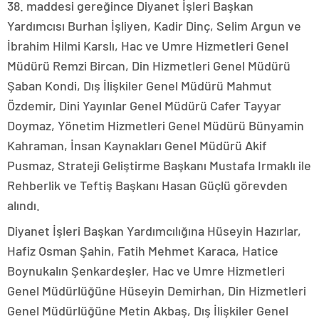
38. maddesi gereğince Diyanet İşleri Başkan
Yardımcısı Burhan İşliyen, Kadir Dinç, Selim Argun ve
İbrahim Hilmi Karslı, Hac ve Umre Hizmetleri Genel
Müdürü Remzi Bircan, Din Hizmetleri Genel Müdürü
Şaban Kondi, Dış İlişkiler Genel Müdürü Mahmut
Özdemir, Dini Yayınlar Genel Müdürü Cafer Tayyar
Doymaz, Yönetim Hizmetleri Genel Müdürü Bünyamin
Kahraman, İnsan Kaynakları Genel Müdürü Akif
Pusmaz, Strateji Geliştirme Başkanı Mustafa Irmaklı ile
Rehberlik ve Teftiş Başkanı Hasan Güçlü görevden
alındı.
Diyanet İşleri Başkan Yardımcılığına Hüseyin Hazırlar,
Hafiz Osman Şahin, Fatih Mehmet Karaca, Hatice
Boynukalın Şenkardeşler, Hac ve Umre Hizmetleri
Genel Müdürlüğüne Hüseyin Demirhan, Din Hizmetleri
Genel Müdürlüğüne Metin Akbaş, Dış İlişkiler Genel