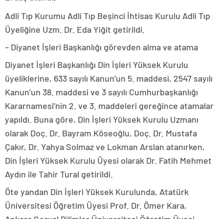
Adli Tıp Kurumu Adli Tıp Beşinci İhtisas Kurulu Adli Tıp
Üyeliğine Uzm. Dr. Eda Yiğit getirildi.
– Diyanet İşleri Başkanlığı görevden alma ve atama
Diyanet İşleri Başkanlığı Din İşleri Yüksek Kurulu
üyeliklerine, 633 sayılı Kanun’un 5. maddesi, 2547 sayılı
Kanun’un 38. maddesi ve 3 sayılı Cumhurbaşkanlığı
Kararnamesi’nin 2. ve 3. maddeleri gereğince atamalar
yapıldı. Buna göre, Din İşleri Yüksek Kurulu Uzmanı
olarak Doç. Dr. Bayram Köseoğlu, Doç. Dr. Mustafa
Çakır, Dr. Yahya Solmaz ve Lokman Arslan atanırken,
Din İşleri Yüksek Kurulu Üyesi olarak Dr. Fatih Mehmet
Aydın ile Tahir Tural getirildi.
Öte yandan Din İşleri Yüksek Kurulunda, Atatürk
Üniversitesi Öğretim Üyesi Prof. Dr. Ömer Kara,