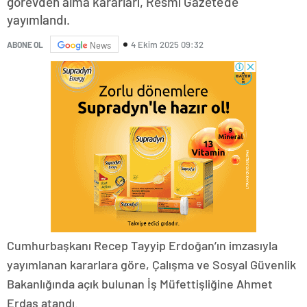
görevden alma kararları, Resmi Gazete'de
yayımlandı.
4 Ekim 2025 09:32
ABONE OL
News
Cumhurbaşkanı Recep Tayyip Erdoğan’ın imzasıyla
yayımlanan kararlara göre, Çalışma ve Sosyal Güvenlik
Bakanlığında açık bulunan İş Müfettişliğine Ahmet
Erdaş atandı.