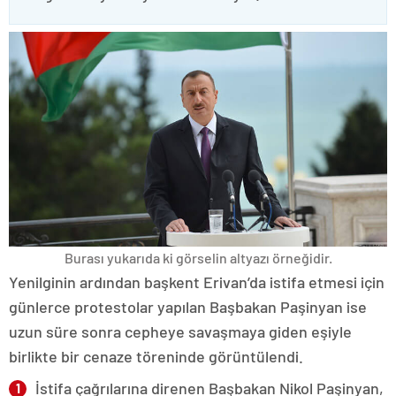
Burası yukarıda ki görselin altyazı örneğidir.
Yenilginin ardından başkent Erivan’da istifa etmesi için
günlerce protestolar yapılan Başbakan Paşinyan ise
uzun süre sonra cepheye savaşmaya giden eşiyle
birlikte bir cenaze töreninde görüntülendi.
İstifa çağrılarına direnen Başbakan Nikol Paşinyan,