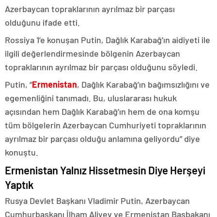
Azerbaycan topraklarının ayrılmaz bir parçası
olduğunu ifade etti.
Rossiya 1’e konuşan Putin, Dağlık Karabağ’ın aidiyeti ile
ilgili değerlendirmesinde bölgenin Azerbaycan
topraklarının ayrılmaz bir parçası olduğunu söyledi.
Putin, “
Ermenistan
, Dağlık Karabağ’ın bağımsızlığını ve
egemenliğini tanımadı. Bu, uluslararası hukuk
açısından hem Dağlık Karabağ’ın hem de ona komşu
tüm bölgelerin Azerbaycan Cumhuriyeti topraklarının
ayrılmaz bir parçası olduğu anlamına geliyordu” diye
konuştu.
Ermenistan Yalnız Hissetmesin Diye Herşeyi
Yaptık
Rusya Devlet Başkanı Vladimir Putin, Azerbaycan
Cumhurbaşkanı İlham Aliyev ve Ermenistan Başbakanı