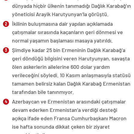
dünyada hiçbir ülkenin tanımadığı Dağlık Karabağ’ın
yöneticisi Arayik Harutyunyan’la görüştü.
İkilinin buluşmasına dair yapılan açıklamada
çatışmalar sırasında kaçanların geri dönmesi ve
normal yaşamın başlaması masaya yatırıldı.
Şimdiye kadar 25 bin Ermeninin Dağlık Karabağ’a
geri döndüğü bilgisini veren Harutyunyan, savaşta
ölen askerlerin ailelerine 600 dolar yardım
verileceğini söyledi. 10 Kasım anlaşmasıyla statüsü
tamamen belirsiz kalan Dağlık Karabağ Ermenistan
tarafından bile tanınmıyor.
Azerbaycan ve Ermenistan arasındaki çatışmalar
devam ederken Ermenistan’a verdiği desteği
açıkça ifade eden Fransa Cumhurbaşkanı Macron
ise hafta sonunda dikkat çeken bir ziyaret