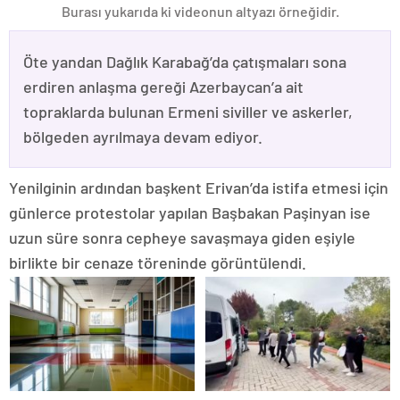
Burası yukarıda ki videonun altyazı örneğidir.
Öte yandan Dağlık Karabağ’da çatışmaları sona
erdiren anlaşma gereği Azerbaycan’a ait
topraklarda bulunan Ermeni siviller ve askerler,
bölgeden ayrılmaya devam ediyor.
Yenilginin ardından başkent Erivan’da istifa etmesi için
günlerce protestolar yapılan Başbakan Paşinyan ise
uzun süre sonra cepheye savaşmaya giden eşiyle
birlikte bir cenaze töreninde görüntülendi.