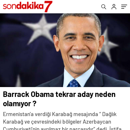
Barrack Obama tekrar aday neden
olamıyor ?
Ermenistan'a verdiği Karabağ mesajında “ Dağlık
Karabağ ve çevresindeki bölgeler Azerbaycan
Cumhuriyeti'nin ayrılmaz bir parçasıdır” dedi. İstifa