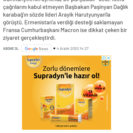
çağrılarını kabul etmeyen Başbakan Paşinyan Dağlık
karabağ'ın sözde lideri Arayik Harutyunyan'la
görüştü. Ermenistan'a verdiği desteği saklamayan
Fransa Cumhurbaşkanı Macron ise dikkat çeken bir
ziyaret gerçekleştirdi.
4 Aralık 2020 14:27
ABONE OL
News