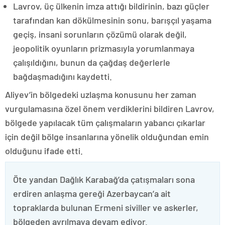
Lavrov, üç ülkenin imza attığı bildirinin, bazı güçler
tarafından kan dökülmesinin sonu, barışçıl yaşama
geçiş, insani sorunların çözümü olarak değil,
jeopolitik oyunların prizmasıyla yorumlanmaya
çalışıldığını, bunun da çağdaş değerlerle
bağdaşmadığını kaydetti.
Aliyev’in bölgedeki uzlaşma konusunu her zaman
vurgulamasına özel önem verdiklerini bildiren Lavrov,
bölgede yapılacak tüm çalışmaların yabancı çıkarlar
için değil bölge insanlarına yönelik olduğundan emin
olduğunu ifade etti.
Öte yandan Dağlık Karabağ’da çatışmaları sona
erdiren anlaşma gereği Azerbaycan’a ait
topraklarda bulunan Ermeni siviller ve askerler,
bölgeden ayrılmaya devam ediyor.