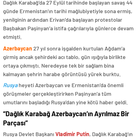
Dağlık Karabağ’da 27 Eylül tarihinde başlayan savaş 44
günde Ermenistan’ın tarihi mağlubiyetiyle sona ermiş,
yenilginin ardından Erivan’da başlayan protestolar
Başbakan Paşinyan’a istifa çağrılarıyla günlerce devam
etmişti.
Azerbaycan
27 yıl sonra işgalden kurtulan Ağdam’a
girmiş ancak şehirdeki acı tablo, gün ışığıyla birlikte
ortaya çıkmıştı. Neredeyse tek bir sağlam bina
kalmayan şehrin harabe görüntüsü yürek burktu.
Rusya
heyeti Azerbaycan ve Ermenistan’da önemli
görüşmeler gerçekleştirirken Paşinyan’a tüm
umutlarını başladığı Rusya’dan yine kötü haber geldi.
“Dağlık Karabağ Azerbaycan’ın Ayrılmaz Bir
Parçası”
Rusya Devlet Başkanı
Vladimir Putin
, Dağlık Karabağ’ın