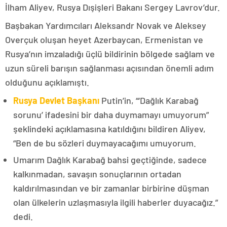
İlham Aliyev, Rusya Dışişleri Bakanı Sergey Lavrov’dur.
Başbakan Yardımcıları Aleksandr Novak ve Aleksey
Overçuk oluşan heyet Azerbaycan, Ermenistan ve
Rusya’nın imzaladığı üçlü bildirinin bölgede sağlam ve
uzun süreli barışın sağlanması açısından önemli adım
olduğunu açıklamıştı.
Rusya Devlet Başkanı
Putin’in, “‘Dağlık Karabağ
sorunu’ ifadesini bir daha duymamayı umuyorum”
şeklindeki açıklamasına katıldığını bildiren Aliyev,
“Ben de bu sözleri duymayacağımı umuyorum.
Umarım Dağlık Karabağ bahsi geçtiğinde, sadece
kalkınmadan, savaşın sonuçlarının ortadan
kaldırılmasından ve bir zamanlar birbirine düşman
olan ülkelerin uzlaşmasıyla ilgili haberler duyacağız.”
dedi.