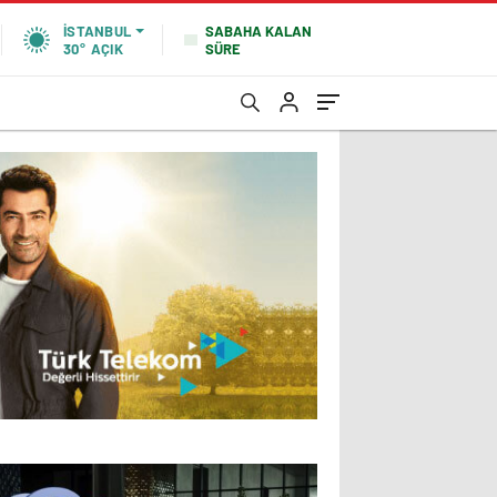
SABAHA KALAN
İSTANBUL
SÜRE
30°
AÇIK