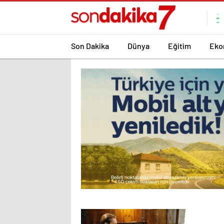
Son Dakika
Dünya
Eğitim
Eko