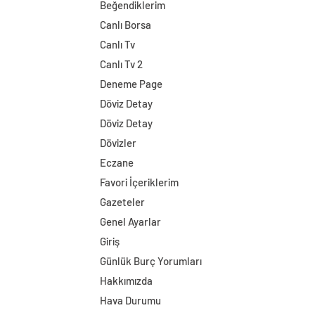
Beğendiklerim
Canlı Borsa
Canlı Tv
Canlı Tv 2
Deneme Page
Döviz Detay
Döviz Detay
Dövizler
Eczane
Favori İçeriklerim
Gazeteler
Genel Ayarlar
Giriş
Günlük Burç Yorumları
Hakkımızda
Hava Durumu